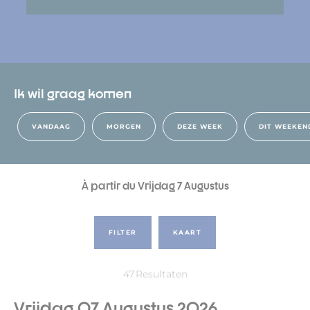
Ik wil graag komen
VANDAAG
MORGEN
DEZE WEEK
DIT WEEKEN
À partir du Vrijdag 7 Augustus
FILTER
KAART
47
Resultaten
Vrijdag 07 Augustus 2026