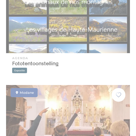
AGENDA
Fototentoonstelling
Expositie
Modane