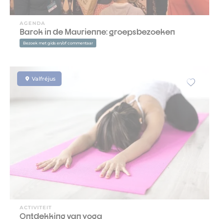
AGENDA
Barok in de Maurienne: groepsbezoeken
Bezoek met gids en/of commentaar
Valfréjus
ACTIVITEIT
Ontdekking van yoga