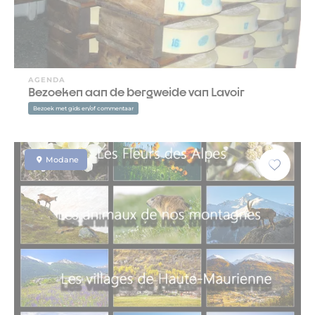
AGENDA
Bezoeken aan de bergweide van Lavoir
Bezoek met gids en/of commentaar
Modane