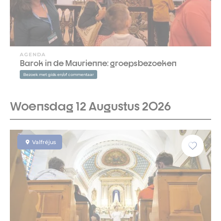
AGENDA
Barok in de Maurienne: groepsbezoeken
Bezoek met gids en/of commentaar
Woensdag 12 Augustus 2026
Valfréjus