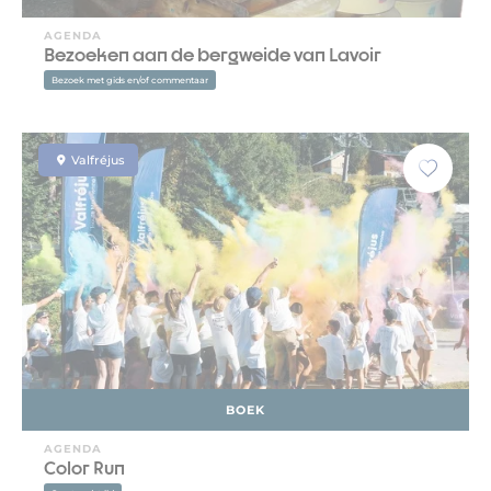
AGENDA
Bezoeken aan de bergweide van Lavoir
Bezoek met gids en/of commentaar
Valfréjus
BOEK
AGENDA
Color Run