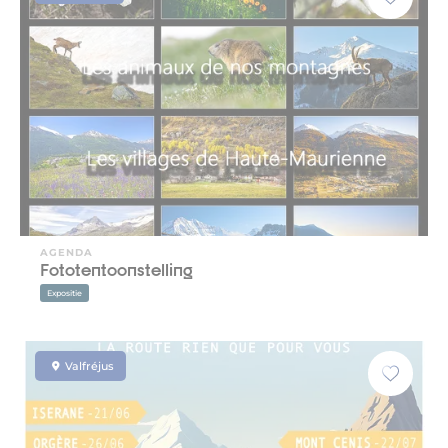
AGENDA
Fototentoonstelling
Expositie
Valfréjus