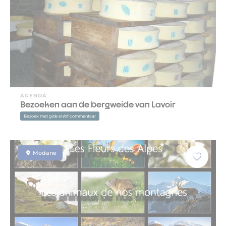
AGENDA
Bezoeken aan de bergweide van Lavoir
Bezoek met gids en/of commentaar
Modane