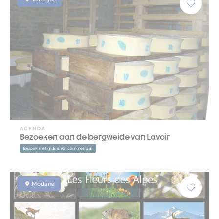
AGENDA
Bezoeken aan de bergweide van Lavoir
Bezoek met gids en/of commentaar
Modane