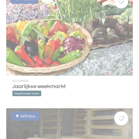
AGENDA
Jaarlijkse weekmarkt
Regelmatige markt
Valfréjus