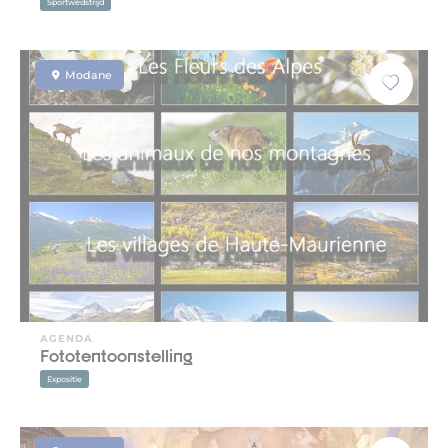
Sportwedstrijd
Modane
AGENDA
Fototentoonstelling
Expositie