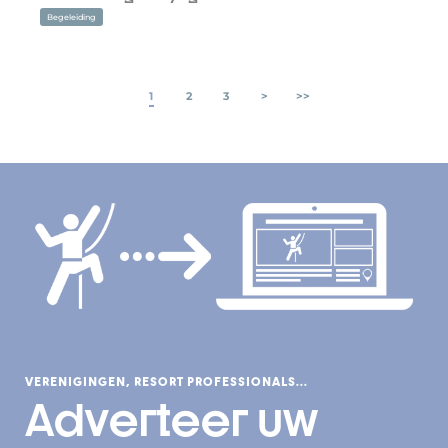
Begeleiding
1
2
3
>
>>
VERENIGINGEN, RESORT PROFESSIONALS...
Adverteer uw