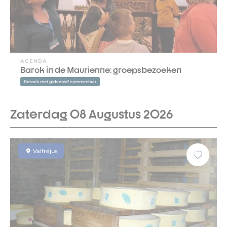
AGENDA
Barok in de Maurienne: groepsbezoeken
Bezoek met gids en/of commentaar
Zaterdag 08 Augustus 2026
Valfréjus