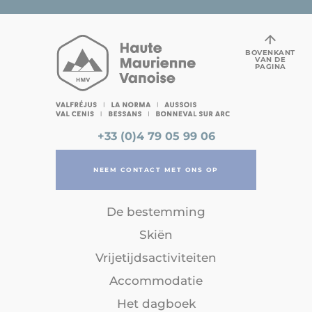
BOVENKANT
VAN DE
PAGINA
+33 (0)4 79 05 99 06
NEEM CONTACT MET ONS OP
De bestemming
Skiën
Vrijetijdsactiviteiten
Accommodatie
Het dagboek