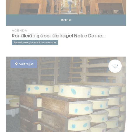
BOEK
AGENDA
Rondleiding door de kapel Notre Dame…
Bezoek met gids en/of commentaar
Valfréjus