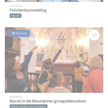
AGENDA
Fototentoonstelling
Expositie
Modane
AGENDA
Barok in de Maurienne: groepsbezoeken
Bezoek met gids en/of commentaar