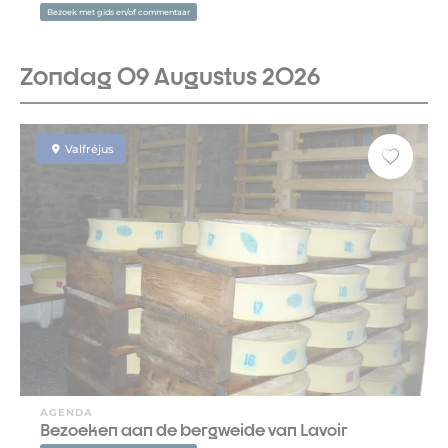
Bezoek met gids en/of commentaar
Zondag 09 Augustus 2026
Valfréjus
AGENDA
Bezoeken aan de bergweide van Lavoir