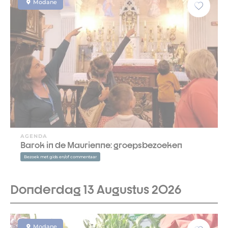
Modane
AGENDA
Barok in de Maurienne: groepsbezoeken
Bezoek met gids en/of commentaar
Donderdag 13 Augustus 2026
Modane