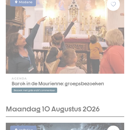
Modane
AGENDA
Barok in de Maurienne: groepsbezoeken
Bezoek met gids en/of commentaar
Maandag 10 Augustus 2026