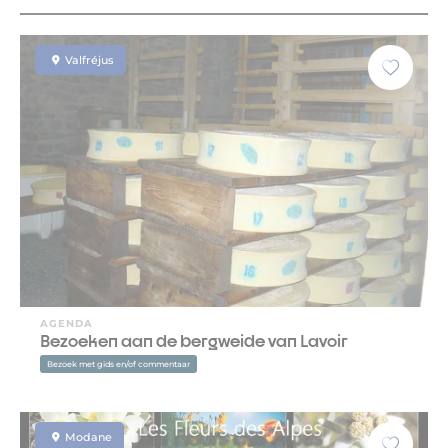
Valfréjus
AGENDA
Bezoeken aan de bergweide van Lavoir
Bezoek met gids en/of commentaar
Modane