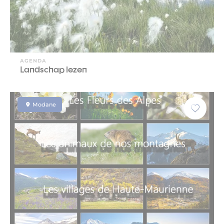
AGENDA
Landschap lezen
Modane