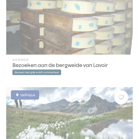
AGENDA
Bezoeken aan de bergweide van Lavoir
Bezoek met gids en/of commentaar
Valfréjus