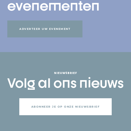
evenementen
ADVERTEER UW EVENEMENT
NIEUWSBRIEF
Volg al ons nieuws
ABONNEER JE OP ONZE NIEUWSBRIEF