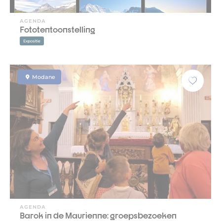
AGENDA
Fototentoonstelling
Expositie
Modane
AGENDA
Barok in de Maurienne: groepsbezoeken