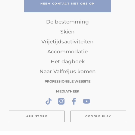
NEEM CONTACT MET ONS OP
De bestemming
Skiën
Vrijetijdsactiviteiten
Accommodatie
Het dagboek
Naar Valfréjus komen
PROFESSIONELE WEBSITE
MEDIATHEEK
APP STORE
GOOGLE PLAY