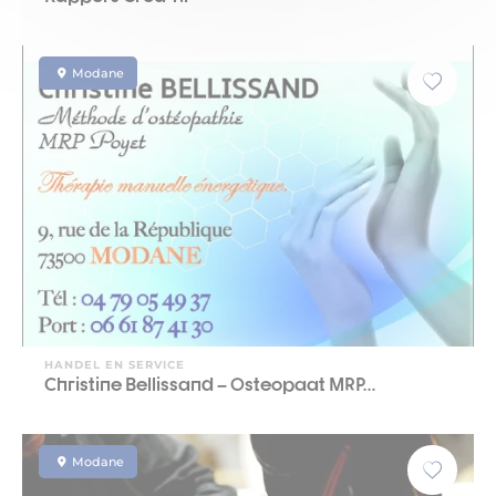
Modane
HANDEL EN SERVICE
Christine Bellissand – Osteopaat MRP…
Modane