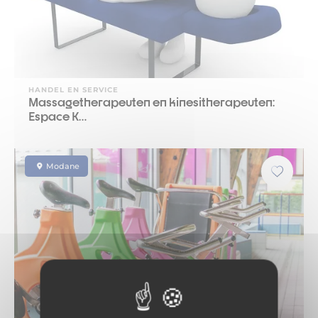
HANDEL EN SERVICE
Massagetherapeuten en kinesitherapeuten:
Espace K…
Modane