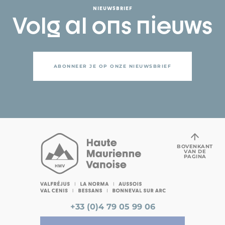
NIEUWSBRIEF
Volg al ons nieuws
ABONNEER JE OP ONZE NIEUWSBRIEF
BOVENKANT
VAN DE
PAGINA
+33 (0)4 79 05 99 06