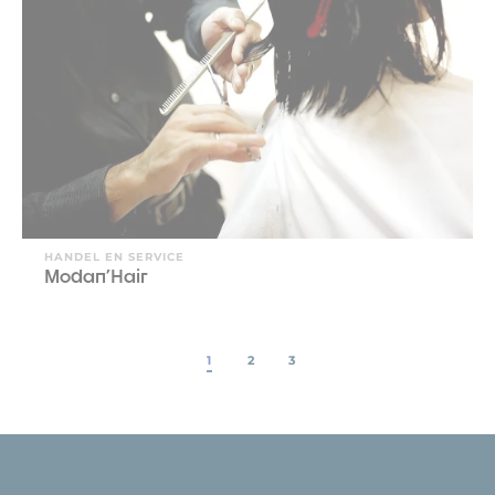
HANDEL EN SERVICE
Modan'Hair
1
2
3