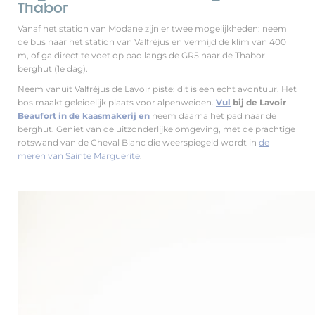
Thabor
Vanaf het station van Modane zijn er twee mogelijkheden: neem
de bus naar het station van Valfréjus en vermijd de klim van 400
m, of ga direct te voet op pad langs de GR5 naar de Thabor
berghut (1e dag).
Neem vanuit Valfréjus de Lavoir piste: dit is een echt avontuur. Het
bos maakt geleidelijk plaats voor alpenweiden.
Vul
bij de Lavoir
Beaufort in de kaasmakerij en
neem daarna het pad naar de
berghut. Geniet van de uitzonderlijke omgeving, met de prachtige
rotswand van de Cheval Blanc die weerspiegeld wordt in
de
meren van Sainte Marguerite
.