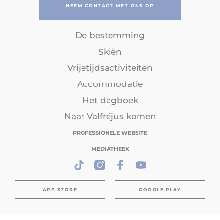
NEEM CONTACT MET ONS OP
De bestemming
Skiën
Vrijetijdsactiviteiten
Accommodatie
Het dagboek
Naar Valfréjus komen
PROFESSIONELE WEBSITE
MEDIATHEEK
APP STORE
GOOGLE PLAY