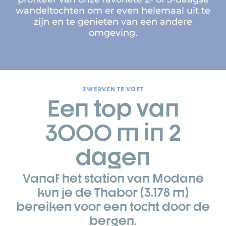
wandeltochten om er even helemaal uit te
zijn en te genieten van een andere
omgeving.
ZWERVEN TE VOET
Een top van
3000 m in 2
dagen
Vanaf het station van Modane
kun je de Thabor (3.178 m)
bereiken voor een tocht door de
bergen.