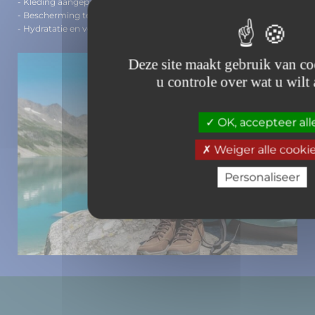
- Kleding aangepast aan het weer
- Bescherming tegen de zon: zonnebril, pet, zonnecrème.
- Hydratatie en voedsel
Deze site maakt gebruik van co
u controle over wat u wilt 
OK, accepteer all
Weiger alle cooki
Personaliseer