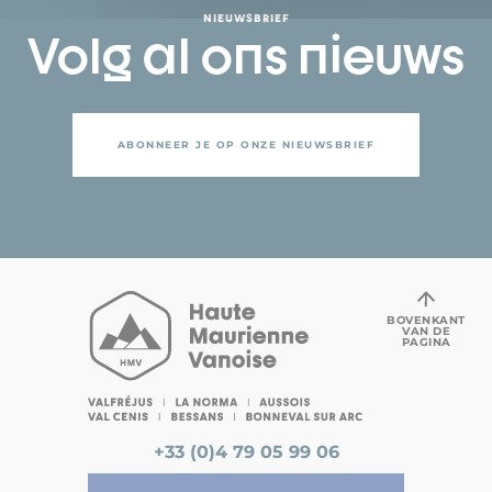
NIEUWSBRIEF
Volg al ons nieuws
ABONNEER JE OP ONZE NIEUWSBRIEF
BOVENKANT
VAN DE
PAGINA
+33 (0)4 79 05 99 06