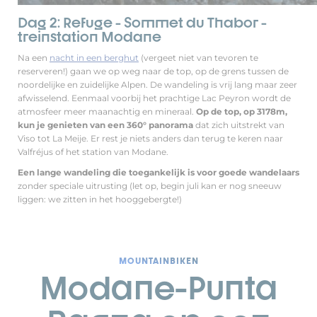
Dag 2: Refuge - Sommet du Thabor -
treinstation Modane
Na een
nacht in een berghut
(vergeet niet van tevoren te
reserveren!) gaan we op weg naar de top, op de grens tussen de
noordelijke en zuidelijke Alpen. De wandeling is vrij lang maar zeer
afwisselend. Eenmaal voorbij het prachtige Lac Peyron wordt de
atmosfeer meer maanachtig en mineraal.
Op de top, op 3178m,
kun je genieten van een 360° panorama
dat zich uitstrekt van
Viso tot La Meije. Er rest je niets anders dan terug te keren naar
Valfréjus of het station van Modane.
Een lange wandeling die toegankelijk is voor goede wandelaars
zonder speciale uitrusting (let op, begin juli kan er nog sneeuw
liggen: we zitten in het hooggebergte!)
MOUNTAINBIKEN
Modane-Punta