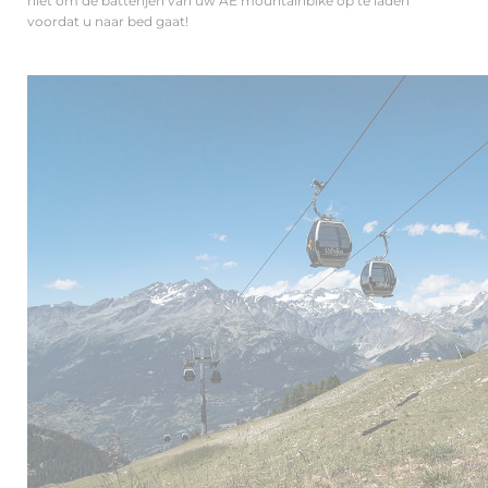
niet om de batterijen van uw AE mountainbike op te laden
voordat u naar bed gaat!