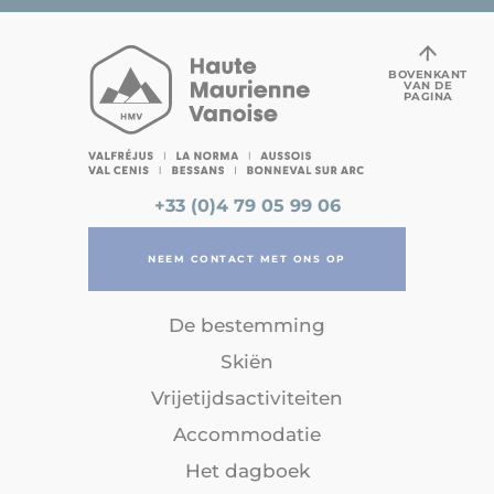
BOVENKANT
VAN DE
PAGINA
+33 (0)4 79 05 99 06
NEEM CONTACT MET ONS OP
De bestemming
Skiën
Vrijetijdsactiviteiten
Accommodatie
Het dagboek