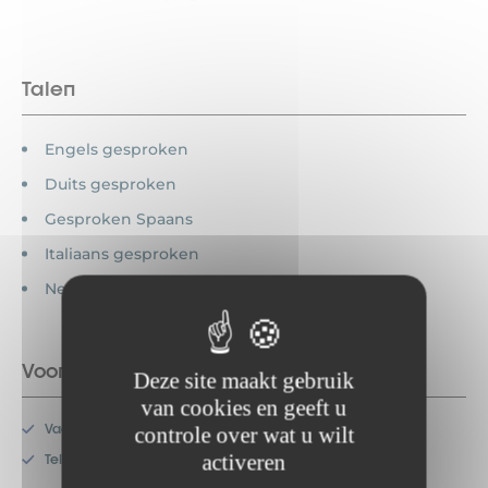
Talen
Engels gesproken
Duits gesproken
Gesproken Spaans
Italiaans gesproken
Nederlands gesproken
Voorzieningen
Deze site maakt gebruik
van cookies en geeft u
Vaatwasser
controle over wat u wilt
activeren
Televisie