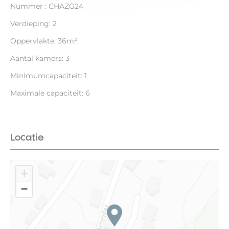
Nummer : CHAZG24
Verdieping: 2
Oppervlakte: 36m².
Aantal kamers: 3
Minimumcapaciteit: 1
Maximale capaciteit: 6
Locatie
+
−