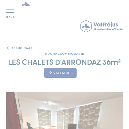
MENU
Cookies beheer paneel
TERUG NAAR
HUURACCOMMODATIE
LES CHALETS D'ARRONDAZ 36m²
VALFREJUS