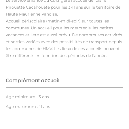
Le service enfance du CIAS gère l'accueil de loisirs
Pirouette Cacahouète pour les 3-11 ans sur le territoire de
Haute Maurienne Vanoise.
Accueil périscolaire (matin-midi-soir) sur toutes les
communes. Un accueil pour les mercredis, les petites
vacances et l'été est aussi prévu. De nombreuses activités
et sorties variées avec des possibilités de transport depuis
les communes de HMV. Les lieux de ces accueils peuvent
être différents en fonction des périodes de l'année.
Complément accueil
Age minimum : 3 ans
Age maximum : 11 ans