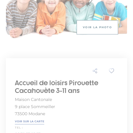
VOIR LA PHOTO
Accueil de loisirs Pirouette
Cacahouète 3-11 ans
Maison Cantonale
9 place Sommeiller
73500 Modane
VOIR SUR LA CARTE
TEL :