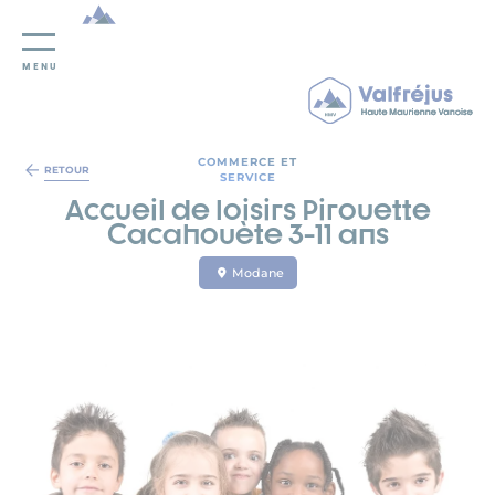
MENU
Panneau de gestion des cookies
COMMERCE ET
RETOUR
SERVICE
Accueil de loisirs Pirouette
Cacahouète 3-11 ans
Modane