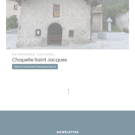
PATRIMOINE CULTUREL
Chapelle Saint Jacques
Site et monument historique inscrit
1
NEWSLETTER