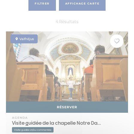
FILTRER
AFFICHAGE CARTE
4
Résultats
Valfréjus
RÉSERVER
AGENDA
Visite guidée de la chapelle Notre Da…
Visite guidée et/ou commentée