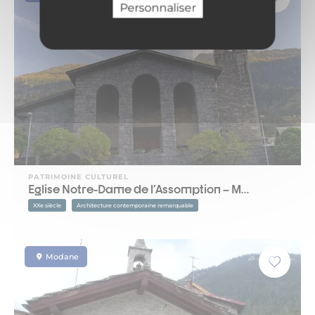
Personnaliser
PATRIMOINE CULTUREL
Eglise Notre-Dame de l'Assomption – M…
XXe siècle
Architecture contemporaine remarquable
Modane