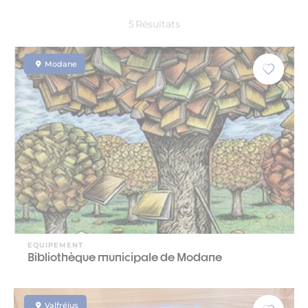
5
Résultats
Modane
EQUIPEMENT
Bibliothèque municipale de Modane
Valfréjus