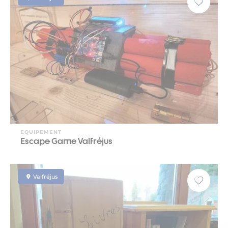
EQUIPEMENT
Escape Game Valfréjus
Valfréjus