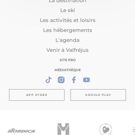
La destination
Le ski
Les activités et loisirs
Les hébergements
L'agenda
Venir à Valfréjus
SITE PRO
MÉDIATHÈQUE
APP STORE
GOOGLE PLAY