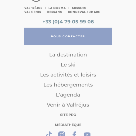
+33 (0)4 79 05 99 06
NOUS CONTACTER
La destination
Le ski
Les activités et loisirs
Les hébergements
L'agenda
Venir à Valfréjus
SITE PRO
MÉDIATHÈQUE