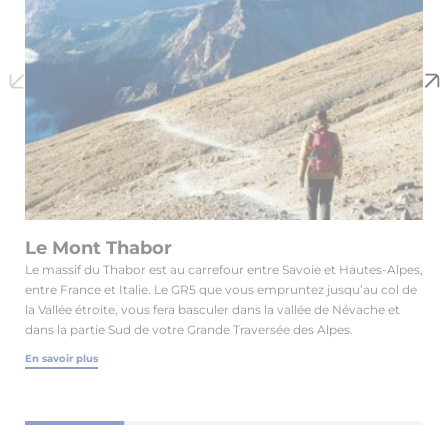
Le Mont Thabor
L
Le massif du Thabor est au carrefour entre Savoie et Hautes-Alpes,
Un
entre France et Italie. Le GR5 que vous empruntez jusqu’au col de
ac
la Vallée étroite, vous fera basculer dans la vallée de Névache et
at
dans la partie Sud de votre Grande Traversée des Alpes.
de
En savoir plus
En