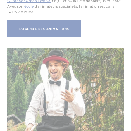
Outodoor Urban Festival
fin juillet ou la Fête de Valfréjus mi-août.
Avec son
école
d’animateurs spécialisés, l’animation est dans
l’ADN de Valfré !
L’AGENDA DES ANIMATIONS