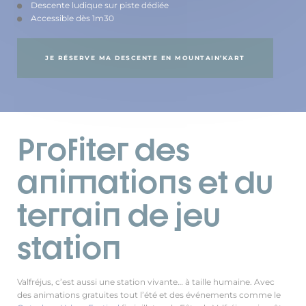
Descente ludique sur piste dédiée
Accessible dès 1m30
JE RÉSERVE MA DESCENTE EN MOUNTAIN’KART
Profiter des
animations et du
terrain de jeu
station
Valfréjus, c’est aussi une station vivante… à taille humaine. Avec
des animations gratuites tout l’été et des événements comme le