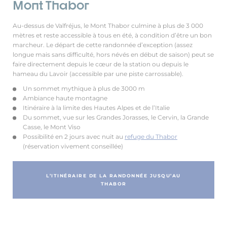
Mont Thabor
Au-dessus de Valfréjus, le Mont Thabor culmine à plus de 3 000
mètres et reste accessible à tous en été, à condition d’être un bon
marcheur. Le départ de cette randonnée d’exception (assez
longue mais sans difficulté, hors névés en début de saison) peut se
faire directement depuis le cœur de la station ou depuis le
hameau du Lavoir (accessible par une piste carrossable).
Un sommet mythique à plus de 3000 m
Ambiance haute montagne
Itinéraire à la limite des Hautes Alpes et de l’Italie
Du sommet, vue sur les Grandes Jorasses, le Cervin, la Grande
Casse, le Mont Viso
Possibilité en 2 jours avec nuit au
refuge du Thabor
(réservation vivement conseillée)
L’ITINÉRAIRE DE LA RANDONNÉE JUSQU’AU
THABOR