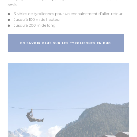
amis.
3 séries de tyroliennes pour un enchaînement d’aller-retour
Jusqu’à 100 m de hauteur
Jusqu’à 200 m de long
EN SAVOIR PLUS SUR LES TYROLIENNES EN DUO