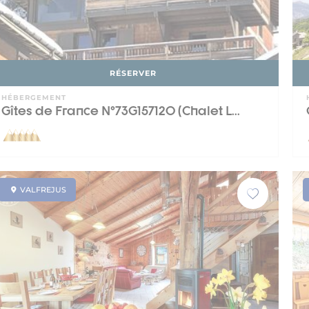
RÉSERVER
HÉBERGEMENT
Gîtes de France N°73G157120 (Chalet L...
VALFREJUS