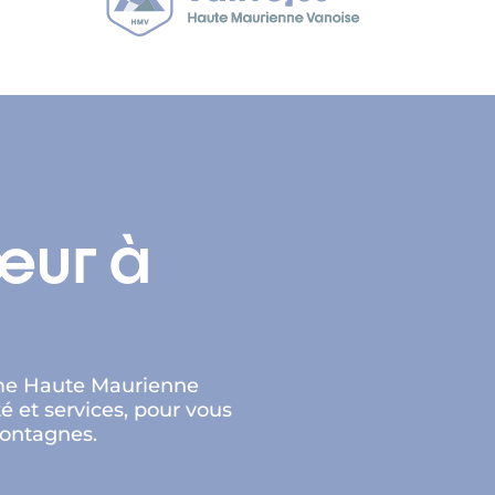
œur à
isme Haute Maurienne
é et services, pour vous
montagnes.