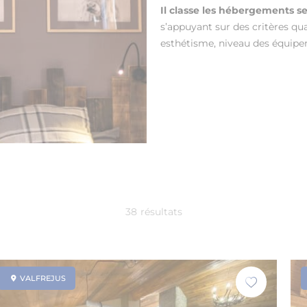
Il classe les hébergements se
s’appuyant sur des critères qua
esthétisme, niveau des équipem
38
résultats
VALFREJUS