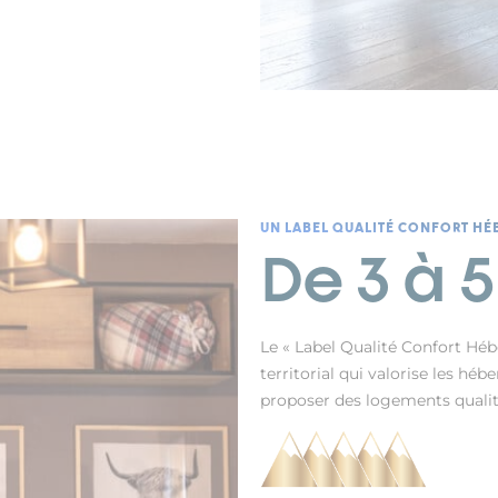
UN LABEL QUALITÉ CONFORT H
De 3 à 
Le « Label Qualité Confort Hé
territorial qui valorise les hé
proposer des logements qualita