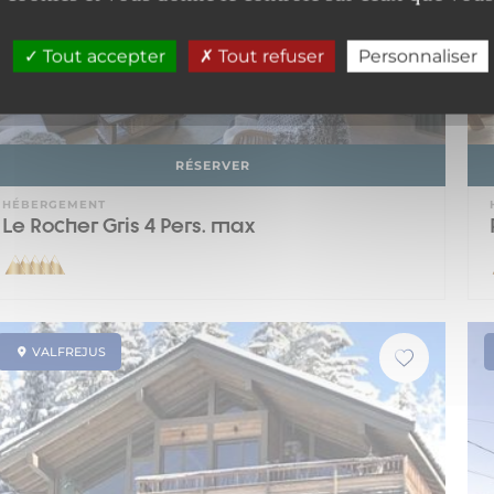
Tout accepter
Tout refuser
Personnaliser
RÉSERVER
HÉBERGEMENT
Le Rocher Gris 4 Pers. max
VALFREJUS