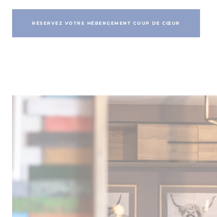
RÉSERVEZ VOTRE HÉBERGEMENT COUP DE CŒUR