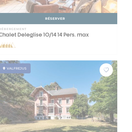
RÉSERVER
HÉBERGEMENT
Chalet Deleglise 10/14 14 Pers. max
VALFREJUS