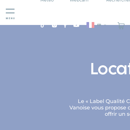
Panneau de gestion des cookies
MENU
FR
Loca
Le « Label Qualité 
Vanoise vous propose de
offrir un