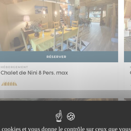
RÉSERVER
HÉBERGEMENT
Chalet de Nini 8 Pers. max
VALFREJUS
es cookies et vous donne le contrôle sur ceux que vous