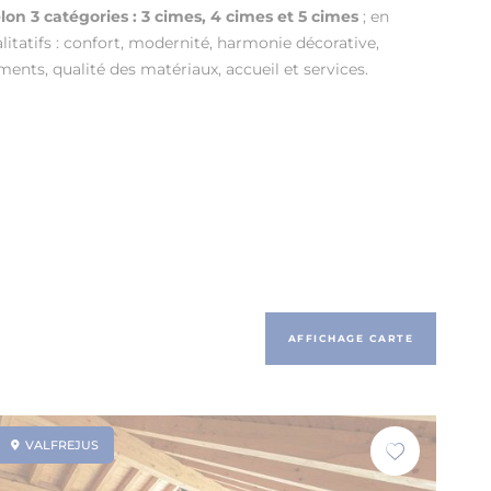
lon 3 catégories : 3 cimes, 4 cimes et 5 cimes
; en
litatifs : confort, modernité, harmonie décorative,
ents, qualité des matériaux, accueil et services.
AFFICHAGE CARTE
VALFREJUS