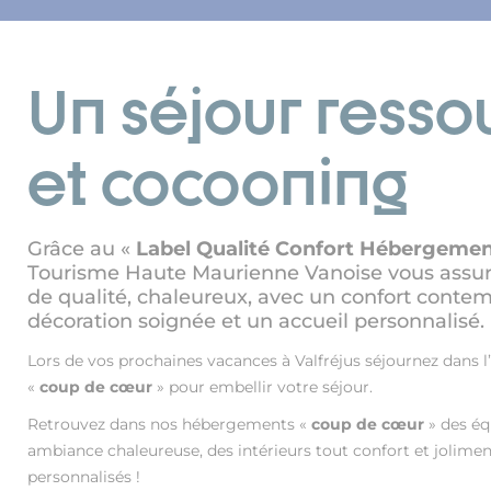
Un séjour resso
et cocooning
Grâce au «
Label Qualité Confort Hébergeme
Tourisme Haute Maurienne Vanoise vous assu
de qualité, chaleureux, avec un confort conte
décoration soignée et un accueil personnalisé.
Lors de vos prochaines vacances à Valfréjus séjournez dans
«
coup de cœur
» pour embellir votre séjour.
Retrouvez dans nos hébergements «
coup de cœur
» des é
ambiance chaleureuse, des intérieurs tout confort et joliment
personnalisés !