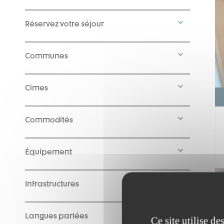
Réservez votre séjour
Communes
Cimes
Commodités
Équipement
Infrastructures
Langues parlées
Ce site utilise d