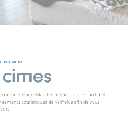
ÉBERGEMENT…
5 cimes
bergement Haute Maurienne Vanoise » est un label
bergements touristiques de Valfréjus afin de vous
tifs.