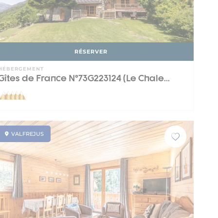
RÉSERVER
HÉBERGEMENT
Gîtes de France N°73G223124 (Le Chale...
VALFREJUS