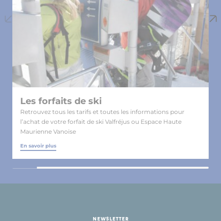
Les forfaits de ski
Retrouvez tous les tarifs et toutes les informations pour
l’achat de votre forfait de ski Valfréjus ou Espace Haute
Maurienne Vanoise
En savoir plus
NEWSLETTER