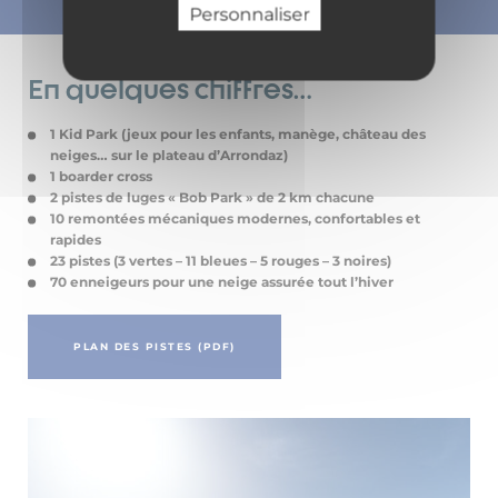
Personnaliser
En quelques chiffres…
1 Kid Park (jeux pour les enfants, manège, château des
neiges… sur le plateau d’Arrondaz)
1 boarder cross
2 pistes de luges « Bob Park » de 2 km chacune
10 remontées mécaniques modernes, confortables et
rapides
23 pistes (3 vertes – 11 bleues – 5 rouges – 3 noires)
70 enneigeurs pour une neige assurée tout l’hiver
PLAN DES PISTES (PDF)