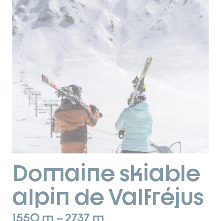
Domaine skiable
alpin de Valfréjus
1550 m – 2737 m