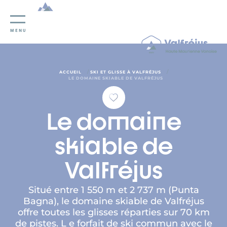
Panneau de gestion des cookies
MENU
/
/
ACCUEIL
SKI ET GLISSE À VALFRÉJUS
LE DOMAINE SKIABLE DE VALFRÉJUS
Le domaine
skiable de
Valfréjus
Situé entre 1 550 m et 2 737 m (Punta
Bagna), le domaine skiable de Valfréjus
offre toutes les glisses réparties sur 70 km
de pistes. L e forfait de ski commun avec le