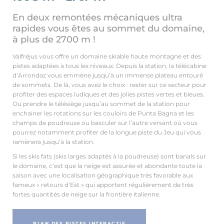
En deux remontées mécaniques ultra
rapides vous êtes au sommet du domaine,
à plus de 2700 m !
Valfréjus vous offre un domaine skiable haute montagne et des
pistes adaptées à tous les niveaux. Depuis la station, la télécabine
d’Arrondaz vous emmène jusqu’à un immense plateau entouré
de sommets. De là, vous avez le choix : rester sur ce secteur pour
profiter des espaces ludiques et des jolies pistes vertes et bleues.
Ou prendre le télésiège jusqu’au sommet de la station pour
enchainer les rotations sur les couloirs de Punta Bagna et les
champs de poudreuse ou basculer sur l’autre versant où vous
pourrez notamment profiter de la longue piste du Jeu qui vous
ramènera jusqu’à la station.
Si les skis fats (skis larges adaptés à la poudreuse) sont banals sur
le domaine, c’est que la neige est assurée et abondante toute la
saison avec une localisation géographique très favorable aux
fameux « retours d’Est » qui apportent régulièrement de très
fortes quantités de neige sur la frontière italienne.
PLAN DES PISTES INTERACTIF