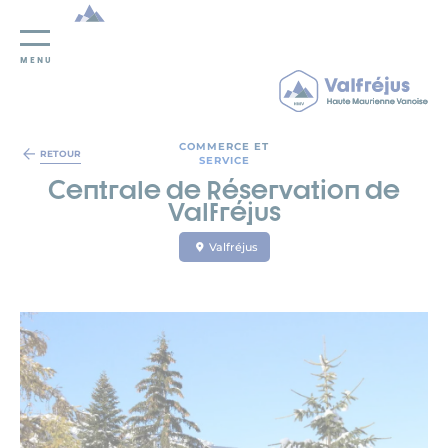
MENU
Panneau de gestion des cookies
COMMERCE ET
RETOUR
SERVICE
Centrale de Réservation de
Valfréjus
Valfréjus