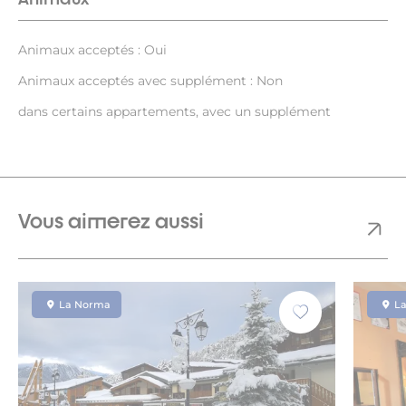
Animaux acceptés : Oui
Animaux acceptés avec supplément : Non
dans certains appartements, avec un supplément
Vous aimerez aussi
La Norma
L