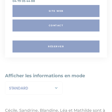
04 79 05 44 88
SITE WEB
CONTACT
RÉSERVER
Afficher les informations en mode
STANDARD
Cécile, Sandrine, Blandine, Léa et Mathilde sont à