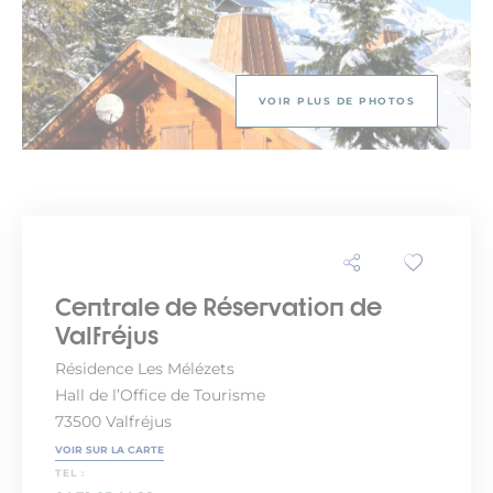
VOIR PLUS DE PHOTOS
Centrale de Réservation de
Valfréjus
Résidence Les Mélézets
Hall de l’Office de Tourisme
73500 Valfréjus
VOIR SUR LA CARTE
TEL :