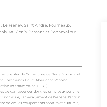
 : Le Freney, Saint André, Fourneaux,
ois, Val-Cenis, Bessans et Bonneval-sur-
es communautés de Communes de "Terra Modana" et
é de Communes Haute Maurienne Vanoise
ration Intercommunal (EPCI).
 de compétences dont les principaux sont : le
́conomique, l’aménagement de l’espace, l’action
dre de vie, les équipements sportifs et culturels,