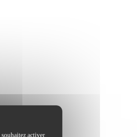
 souhaitez activer