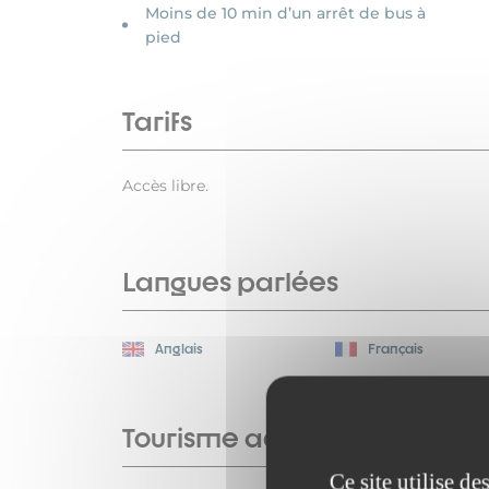
Moins de 10 min d’un arrêt de bus à
pied
Tarifs
Accès libre.
Langues parlées
Anglais
Français
Tourisme adapté
Ce site utilise d