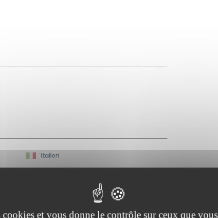
Italien
es cookies et vous donne le contrôle sur ceux que vous