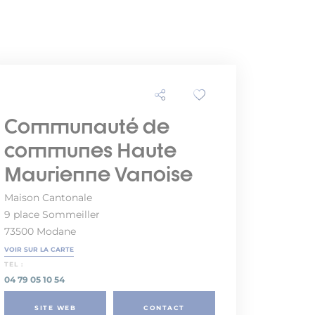
Communauté de
communes Haute
Maurienne Vanoise
Maison Cantonale
9 place Sommeiller
73500 Modane
VOIR SUR LA CARTE
TEL :
04 79 05 10 54
SITE WEB
CONTACT