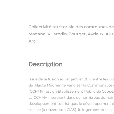
Collectivité territoriale des communes de
Modane, Villarodin-Bourget, Avrieux, Auss
Arc.
Description
Issue de la fusion au 1er janvier 2017 entre l
de "Haute Maurienne Vanoise", la Communaut
(CCHMV) est un Etablissement Public de Coopé
La CCHMV intervient dans de nombreux domaines
développement touristique, le développement e
sociale (à travers son CIAS), le logement et le ca