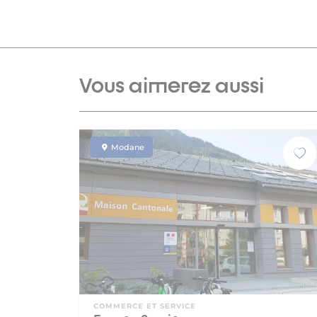
Vous aimerez aussi
Modane
COMMERCE ET SERVICE