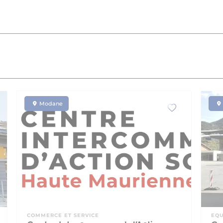
Modane
COMMERCE ET SERVICE
EQ