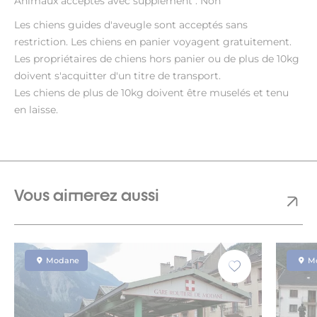
Animaux acceptés avec supplément : Non
Les chiens guides d'aveugle sont acceptés sans
restriction. Les chiens en panier voyagent gratuitement.
Les propriétaires de chiens hors panier ou de plus de 10kg
doivent s'acquitter d'un titre de transport.
Les chiens de plus de 10kg doivent être muselés et tenu
en laisse.
Vous aimerez aussi
Modane
M