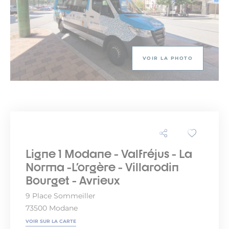
VOIR LA PHOTO
Ligne 1 Modane - Valfréjus - La
Norma -L'orgère - Villarodin
Bourget - Avrieux
9 Place Sommeiller
73500 Modane
VOIR SUR LA CARTE