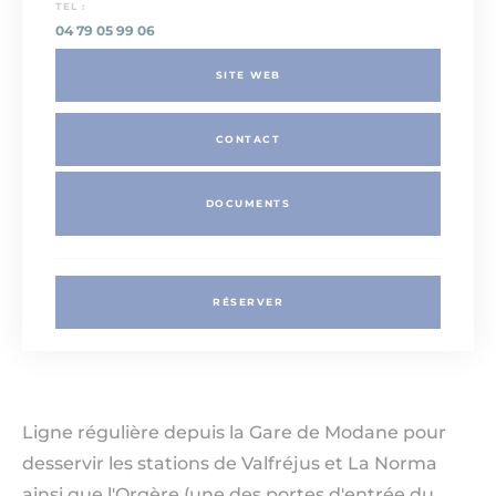
TEL :
04 79 05 99 06
SITE WEB
CONTACT
DOCUMENTS
RÉSERVER
Ligne régulière depuis la Gare de Modane pour
desservir les stations de Valfréjus et La Norma
ainsi que l'Orgère (une des portes d'entrée du