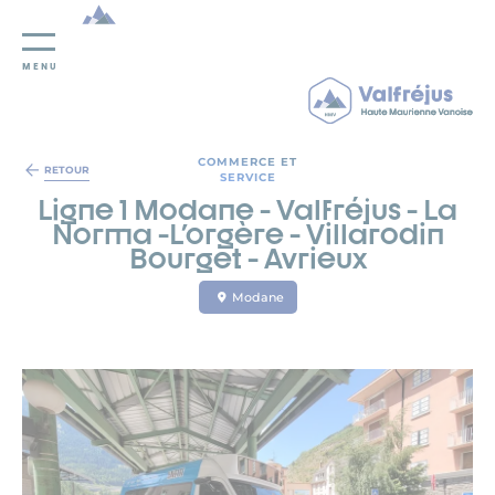
MENU
Panneau de gestion des cookies
COMMERCE ET
RETOUR
SERVICE
Ligne 1 Modane - Valfréjus - La
Norma -L'orgère - Villarodin
Bourget - Avrieux
Modane