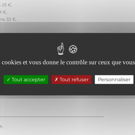
 25 €,
9 €,
ons 33 €,
es cookies et vous donne le contrôle sur ceux que vous
Espèces
Tout accepter
Tout refuser
Personnaliser
h.