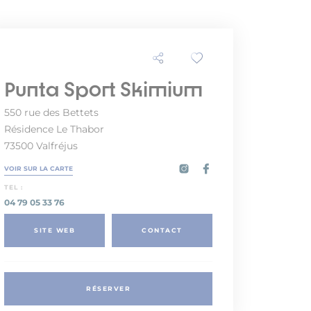
Punta Sport Skimium
550 rue des Bettets
Résidence Le Thabor
73500 Valfréjus
VOIR SUR LA CARTE
TEL :
04 79 05 33 76
SITE WEB
CONTACT
RÉSERVER