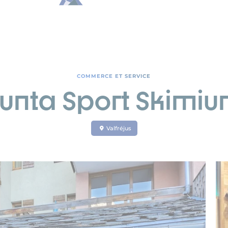
COMMERCE ET SERVICE
unta Sport Skimi
Valfréjus