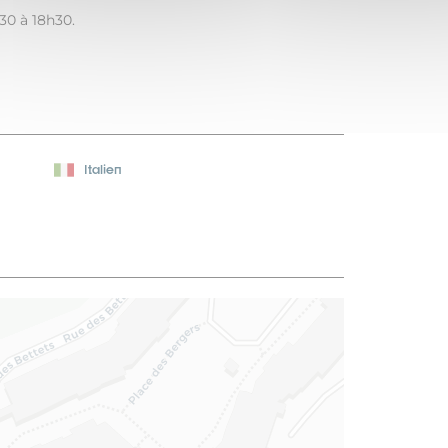
30 à 18h30.
Italien