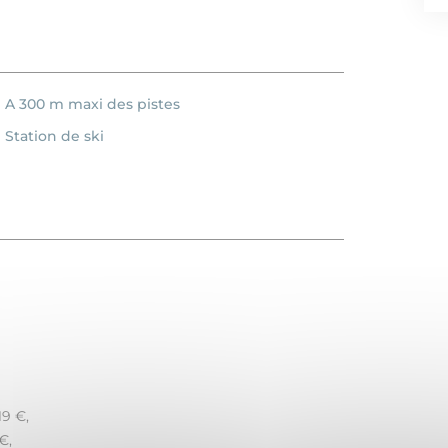
A 300 m maxi des pistes
Station de ski
19 €,
€,