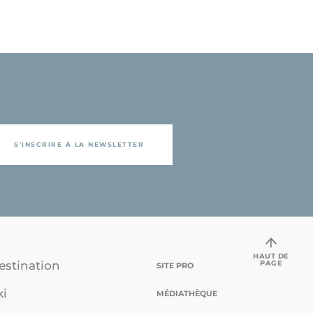
S'INSCRIRE À LA NEWSLETTER
HAUT DE
PAGE
estination
SITE PRO
ki
MÉDIATHÈQUE