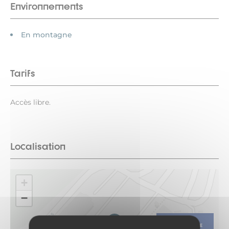
Environnements
En montagne
Tarifs
Accès libre.
Localisation
+
−
ITINÉRAIRE