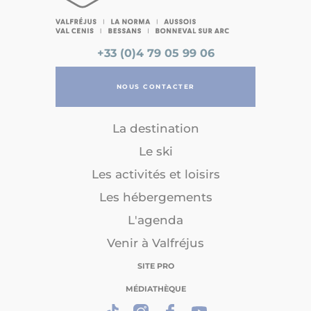
+33 (0)4 79 05 99 06
NOUS CONTACTER
La destination
Le ski
Les activités et loisirs
Les hébergements
L'agenda
Venir à Valfréjus
SITE PRO
MÉDIATHÈQUE