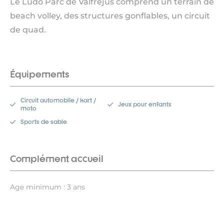
Le Ludo Parc de Valfréjus comprend un terrain de
beach volley, des structures gonflables, un circuit
de quad.
Équipements
Circuit automobile / kart /
Jeux pour enfants
moto
Sports de sable
Complément accueil
Age minimum : 3 ans