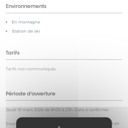
Environnements
En montagne
Station de ski
Tarifs
Tarifs non communiqués.
Période d'ouverture
Jeudi 19 mars 2026 de 8h30 à 23h. Date à confirmer.
Sous réserve de conditions météo favorables. Reporté en