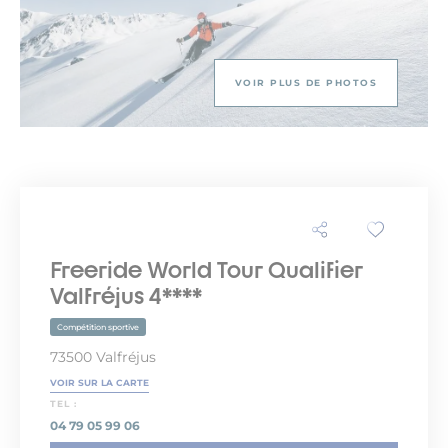
VOIR PLUS DE PHOTOS
Freeride World Tour Qualifier
Valfréjus 4****
Compétition sportive
73500 Valfréjus
VOIR SUR LA CARTE
TEL :
04 79 05 99 06