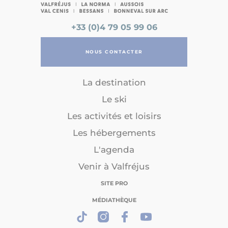
+33 (0)4 79 05 99 06
NOUS CONTACTER
La destination
Le ski
Les activités et loisirs
Les hébergements
L'agenda
Venir à Valfréjus
SITE PRO
MÉDIATHÈQUE