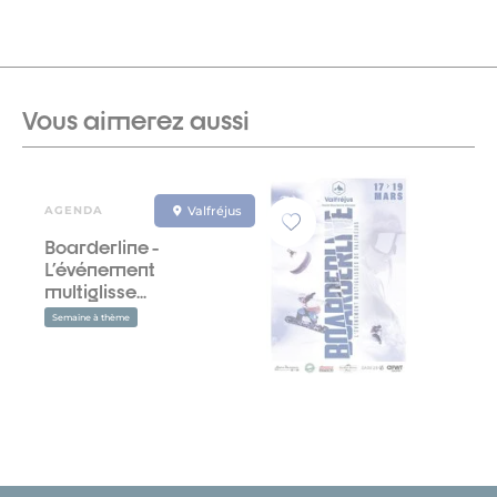
Vous aimerez aussi
AGENDA
Valfréjus
Boarderline -
L'événement
multiglisse...
Semaine à thème