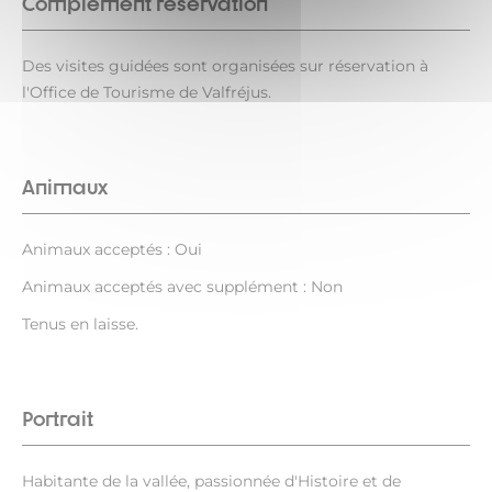
Complément réservation
Des visites guidées sont organisées sur réservation à
l'Office de Tourisme de Valfréjus.
Animaux
Animaux acceptés : Oui
Animaux acceptés avec supplément : Non
Tenus en laisse.
Portrait
Habitante de la vallée, passionnée d'Histoire et de