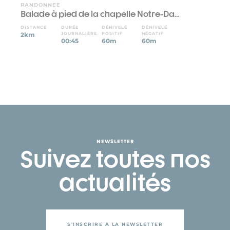
RANDONNEE
Balade à pied de la chapelle Notre-Da...
DISTANCE
DURÉE
DÉNIVELÉ
DÉNIVELÉ
2km
JOURNALIÈRE
POSITIF
NÉGATIF
00:45
60m
60m
NEWSLETTER
Suivez toutes nos
actualités
S'INSCRIRE À LA NEWSLETTER