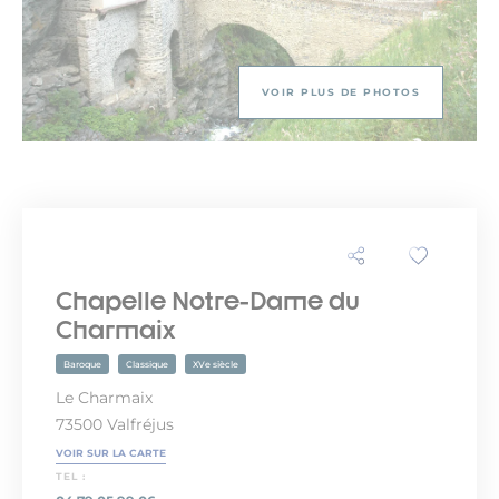
VOIR PLUS DE PHOTOS
Chapelle Notre-Dame du
Charmaix
Baroque
Classique
XVe siècle
Le Charmaix
73500 Valfréjus
VOIR SUR LA CARTE
TEL :