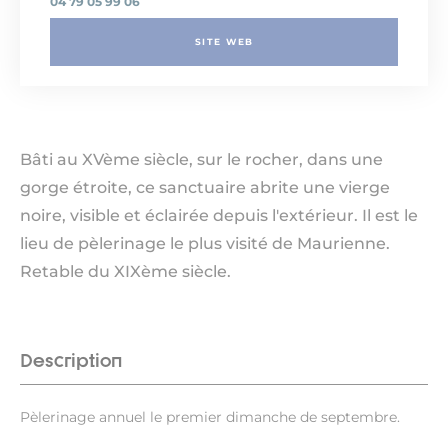
04 79 05 99 06
SITE WEB
Bâti au XVème siècle, sur le rocher, dans une
gorge étroite, ce sanctuaire abrite une vierge
noire, visible et éclairée depuis l'extérieur. Il est le
lieu de pèlerinage le plus visité de Maurienne.
Retable du XIXème siècle.
Description
Pèlerinage annuel le premier dimanche de septembre.