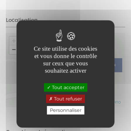
Localisation
+
Ce site utilise des cookies
−
et vous donne le contrôle
sur ceux que vous
ITINÉRAIRE
souhaitez activer
Tout accepter
Tout refuser
Leaflet
|
©
OpenStreetMap
contributors ©
CARTO
Personnaliser