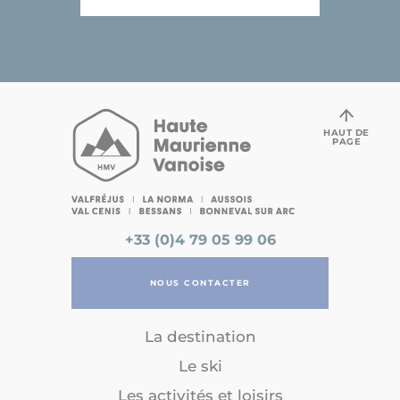
HAUT DE
PAGE
+33 (0)4 79 05 99 06
NOUS CONTACTER
La destination
Le ski
Les activités et loisirs