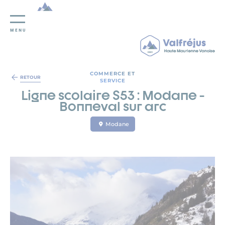
MENU
Panneau de gestion des cookies
COMMERCE ET
RETOUR
SERVICE
Ligne scolaire S53 : Modane -
Bonneval sur arc
Modane