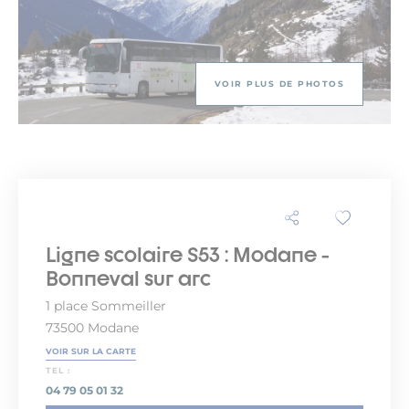
VOIR PLUS DE PHOTOS
Ligne scolaire S53 : Modane -
Bonneval sur arc
1 place Sommeiller
73500 Modane
VOIR SUR LA CARTE
TEL :
04 79 05 01 32