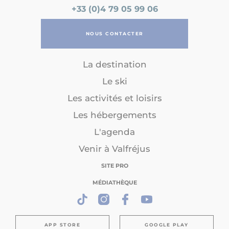
+33 (0)4 79 05 99 06
NOUS CONTACTER
La destination
Le ski
Les activités et loisirs
Les hébergements
L'agenda
Venir à Valfréjus
SITE PRO
MÉDIATHÈQUE
APP STORE
GOOGLE PLAY