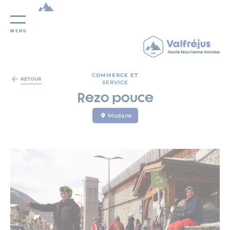
MENU
Panneau de gestion des cookies
COMMERCE ET
RETOUR
SERVICE
Rezo pouce
Modane