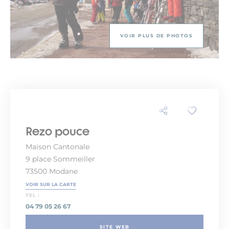
VOIR PLUS DE PHOTOS
Rezo pouce
Maison Cantonale
9 place Sommeiller
73500 Modane
VOIR SUR LA CARTE
TEL :
04 79 05 26 67
SITE WEB