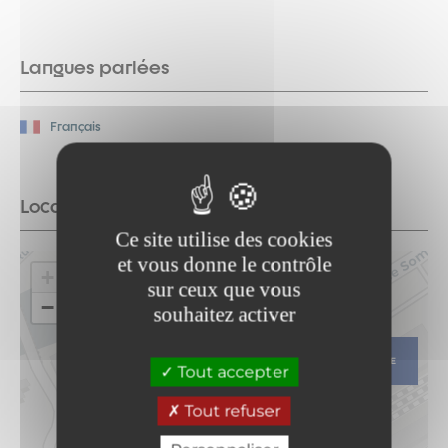
Langues parlées
Français
Localisation
Ce site utilise des cookies
et vous donne le contrôle
+
sur ceux que vous
−
souhaitez activer
ITINÉRAIRE
Tout accepter
Tout refuser