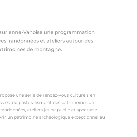
-Maurienne-Vanoise une programmation
ées, randonnées et ateliers autour des
patrimoines de montagne.
 propose une série de rendez-vous culturels en
vées, du pastoralisme et des patrimoines de
andonnées, ateliers jeune public et spectacle
uvrir un patrimoine archéologique exceptionnel au