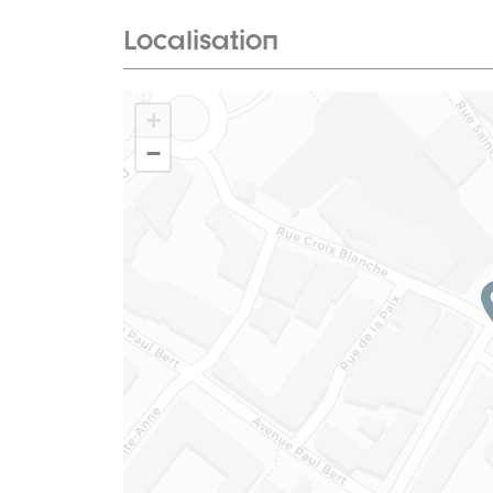
Localisation
+
−