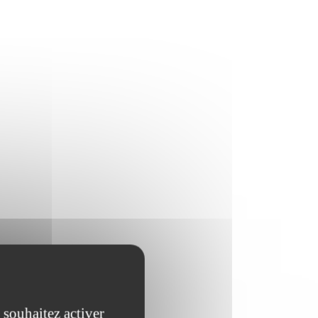
 souhaitez activer