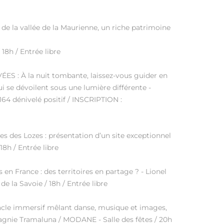
e la vallée de la Maurienne, un riche patrimoine
 18h / Entrée libre
 : À la nuit tombante, laissez-vous guider en
 se dévoilent sous une lumière différente -
 164 dénivelé positif / INSCRIPTION :
 des Lozes : présentation d’un site exceptionnel
18h / Entrée libre
n France : des territoires en partage ? - Lionel
 la Savoie / 18h / Entrée libre
cle immersif mêlant danse, musique et images,
agnie Tramaluna / MODANE - Salle des fêtes / 20h