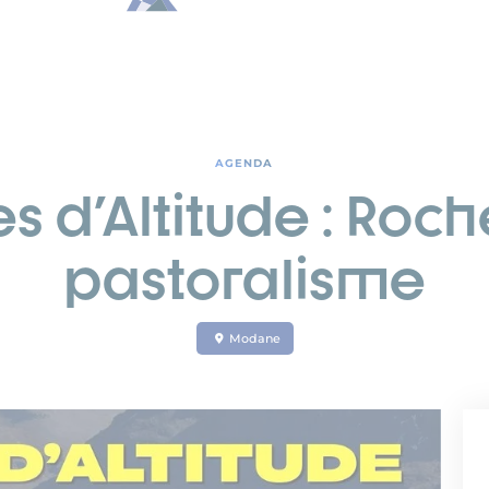
AGENDA
es d'Altitude : Roc
pastoralisme
Modane