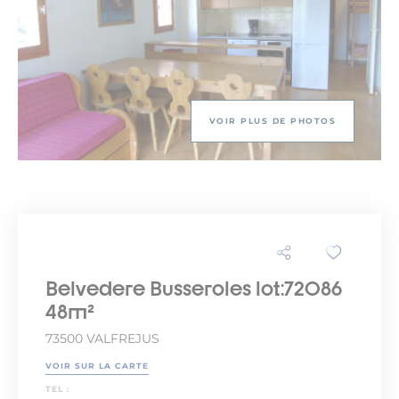
VOIR PLUS DE PHOTOS
Belvedere Busseroles lot:72086
48m²
73500 VALFREJUS
VOIR SUR LA CARTE
TEL :