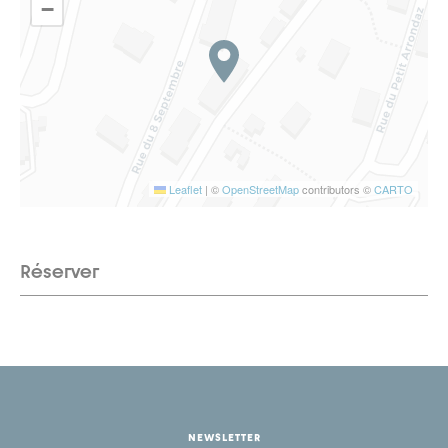
−
Leaflet
|
©
OpenStreetMap
contributors ©
CARTO
Réserver
NEWSLETTER