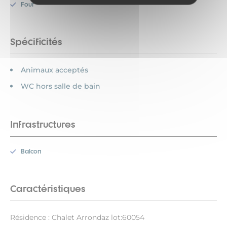
Four
Spécificités
Animaux acceptés
WC hors salle de bain
Infrastructures
Balcon
Caractéristiques
Résidence : Chalet Arrondaz lot:60054