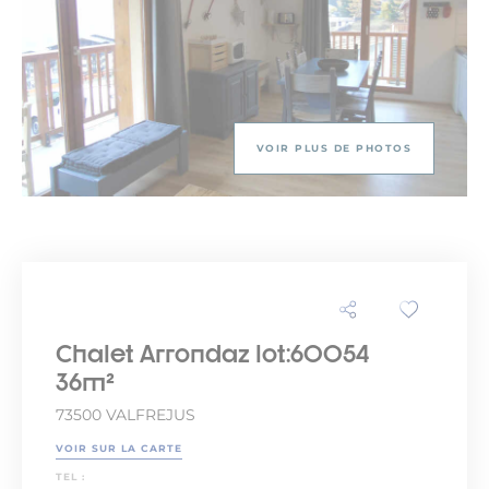
VOIR PLUS DE PHOTOS
Chalet Arrondaz lot:60054
36m²
73500 VALFREJUS
VOIR SUR LA CARTE
TEL :