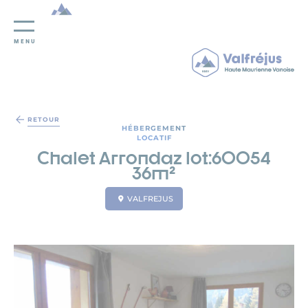
MENU
Panneau de gestion des cookies
RETOUR
HÉBERGEMENT
LOCATIF
Chalet Arrondaz lot:60054
36m²
VALFREJUS