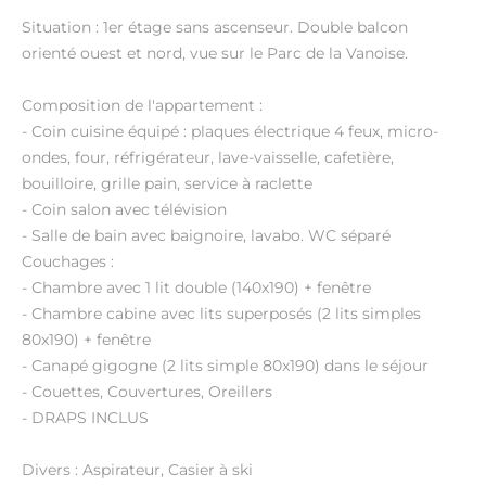
Situation : 1er étage sans ascenseur. Double balcon
orienté ouest et nord, vue sur le Parc de la Vanoise.
Composition de l'appartement :
- Coin cuisine équipé : plaques électrique 4 feux, micro-
ondes, four, réfrigérateur, lave-vaisselle, cafetière,
bouilloire, grille pain, service à raclette
- Coin salon avec télévision
- Salle de bain avec baignoire, lavabo. WC séparé
Couchages :
- Chambre avec 1 lit double (140x190) + fenêtre
- Chambre cabine avec lits superposés (2 lits simples
80x190) + fenêtre
- Canapé gigogne (2 lits simple 80x190) dans le séjour
- Couettes, Couvertures, Oreillers
- DRAPS INCLUS
Divers : Aspirateur, Casier à ski