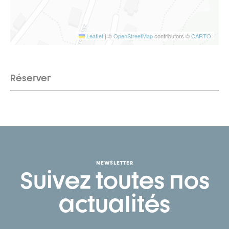
Leaflet
|
©
OpenStreetMap
contributors ©
CARTO
Réserver
NEWSLETTER
Suivez toutes nos
actualités