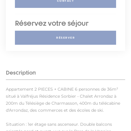
CONTACT
Réservez votre séjour
RÉSERVER
Description
Appartement 2 PIECES + CABINE 6 personnes de 36m²
situé à Valfréjus Résidence Sorbier - Chalet Arrondaz à
200m du Télésiège de Charmasson, 400m du télécabine
d'Arrondaz, des commerces et des écoles de ski.
Situation : 1er étage sans ascenseur. Double balcons