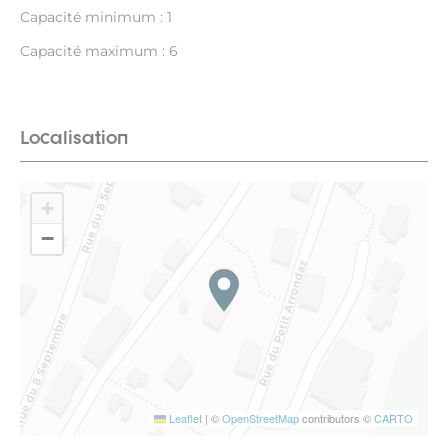
Capacité minimum : 1
Capacité maximum : 6
Localisation
+
−
Leaflet
|
©
OpenStreetMap
contributors ©
CARTO