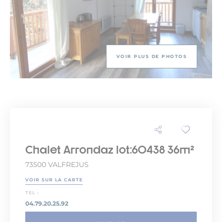
VOIR PLUS DE PHOTOS
Chalet Arrondaz lot:60438 36m²
73500 VALFREJUS
VOIR SUR LA CARTE
TEL :
04.79.20.25.92