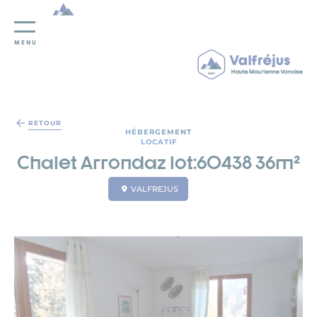
MENU
Panneau de gestion des cookies
RETOUR
HÉBERGEMENT
LOCATIF
Chalet Arrondaz lot:60438 36m²
VALFREJUS