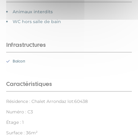
Animaux interdits
WC hors salle de bain
Infrastructures
Balcon
Caractéristiques
Résidence : Chalet Arrondaz lot:60438
Numéro : C3
Étage : 1
Surface : 36m²