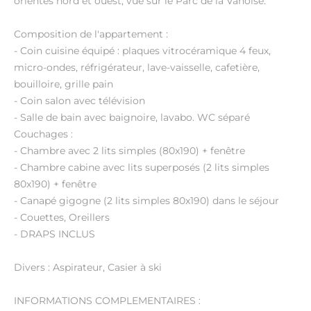
orientés nord et ouest, vue sur le Parc de la Vanoise.
Composition de l'appartement :
- Coin cuisine équipé : plaques vitrocéramique 4 feux,
micro-ondes, réfrigérateur, lave-vaisselle, cafetière,
bouilloire, grille pain
- Coin salon avec télévision
- Salle de bain avec baignoire, lavabo. WC séparé
Couchages :
- Chambre avec 2 lits simples (80x190) + fenêtre
- Chambre cabine avec lits superposés (2 lits simples
80x190) + fenêtre
- Canapé gigogne (2 lits simples 80x190) dans le séjour
- Couettes, Oreillers
- DRAPS INCLUS
Divers : Aspirateur, Casier à ski
INFORMATIONS COMPLEMENTAIRES :