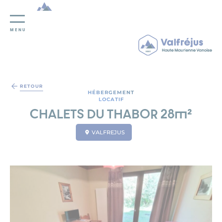
MENU
Panneau de gestion des cookies
RETOUR
HÉBERGEMENT
LOCATIF
CHALETS DU THABOR 28m²
VALFREJUS