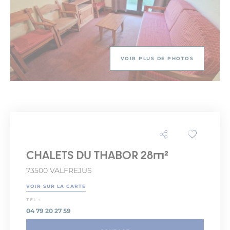
VOIR PLUS DE PHOTOS
CHALETS DU THABOR 28m²
73500 VALFREJUS
VOIR SUR LA CARTE
TEL :
04 79 20 27 59