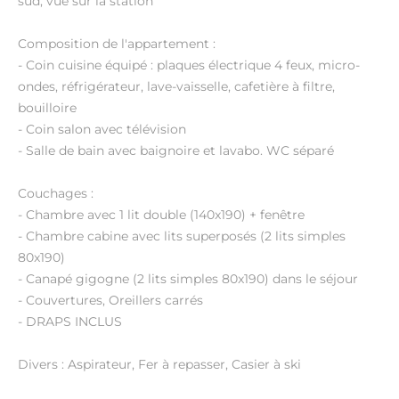
sud, vue sur la station
Composition de l'appartement :
- Coin cuisine équipé : plaques électrique 4 feux, micro-
ondes, réfrigérateur, lave-vaisselle, cafetière à filtre,
bouilloire
- Coin salon avec télévision
- Salle de bain avec baignoire et lavabo. WC séparé
Couchages :
- Chambre avec 1 lit double (140x190) + fenêtre
- Chambre cabine avec lits superposés (2 lits simples
80x190)
- Canapé gigogne (2 lits simples 80x190) dans le séjour
- Couvertures, Oreillers carrés
- DRAPS INCLUS
Divers : Aspirateur, Fer à repasser, Casier à ski