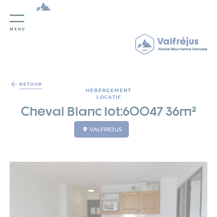
MENU
Panneau de gestion des cookies
RETOUR
HÉBERGEMENT
LOCATIF
Cheval Blanc lot:60047 36m²
VALFREJUS