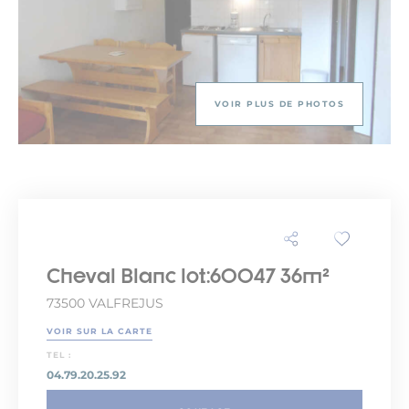
VOIR PLUS DE PHOTOS
Cheval Blanc lot:60047 36m²
73500 VALFREJUS
VOIR SUR LA CARTE
TEL :
04.79.20.25.92