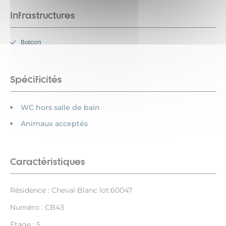
Infrastructures
Balcon
Spécificités
WC hors salle de bain
Animaux acceptés
Caractéristiques
Résidence : Cheval Blanc lot:60047
Numéro : CB43
Étage : 5