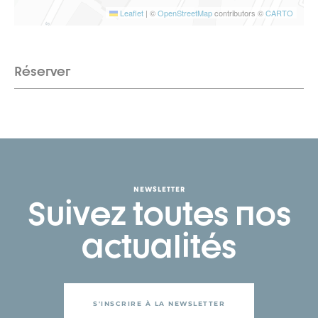
Leaflet
|
©
OpenStreetMap
contributors ©
CARTO
Réserver
NEWSLETTER
Suivez toutes nos
actualités
S'INSCRIRE À LA NEWSLETTER