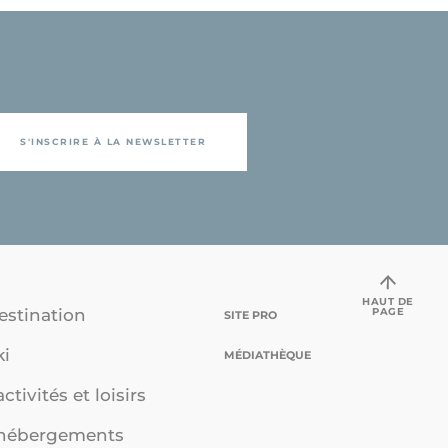
S'INSCRIRE À LA NEWSLETTER
HAUT DE
PAGE
estination
SITE PRO
ki
MÉDIATHÈQUE
ctivités et loisirs
 hébergements