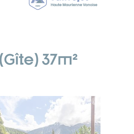
(Gîte) 37m²