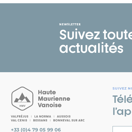
NEWSLETTER
Suivez tout
actualités
SUIVEZ N
Tél
l’ap
+33 (0)4 79 05 99 06