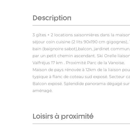
Description
3 gîtes + 2 locations saisonnières dans la maiso
séjour coin cuisine (2 lits 90x190 cm gigognes),
bain (baignoire sabot),balcon, jardinet commun. L
par un petit chemin ascendant. Ski Orelle liaiso
Valfréjus 17 km . Proximité Parc de la Vanoise.
Maison de pays rénovée à 12km de la liaison po
typique à flanc de coteau sud exposé. Secteur ca
Balcon exposé. Splendide panorama dégagé sur 
aménagé.
Loisirs à proximité