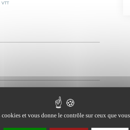
VTT
Animaux interdits
es cookies et vous donne le contrôle sur ceux que vous