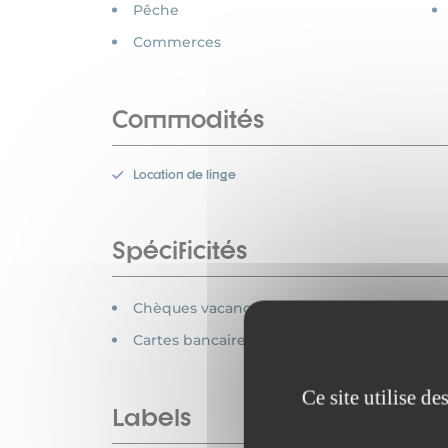
Pêche
Commerces
Commodités
Location de linge
Spécificités
Chèques vacances acceptés
Cartes bancaires acceptées
Ce site utilise d
Labels