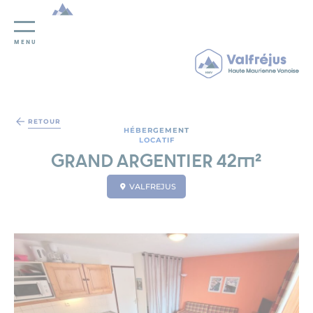
MENU
Panneau de gestion des cookies
RETOUR
HÉBERGEMENT
LOCATIF
GRAND ARGENTIER 42m²
VALFREJUS