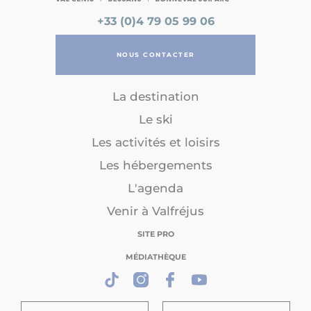
+33 (0)4 79 05 99 06
NOUS CONTACTER
La destination
Le ski
Les activités et loisirs
Les hébergements
L'agenda
Venir à Valfréjus
SITE PRO
MÉDIATHÈQUE