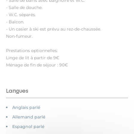
- Salle de bains avec baignoire et W.C.
- Salle de douche.
- W.C. séparés.
- Balcon.
- Un casier à ski est prévu au rez-de-chaussée.
Non-fumeur.
Prestations optionnelles:
Linge de lit à partir de 9€
Ménage de fin de séjour : 90€
Langues
Anglais parlé
Allemand parlé
Espagnol parlé