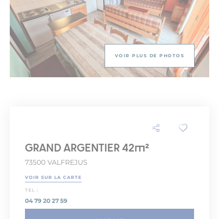
VOIR PLUS DE PHOTOS
GRAND ARGENTIER 42m²
73500 VALFREJUS
VOIR SUR LA CARTE
TEL :
04 79 20 27 59