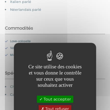
Italien parlé
Néerlandais parlé
Commodités
Lave-vaisselle
Télévision
Micro-onde
Ce site utilise des cookies
et vous donne le contrôle
Spécificités
sur ceux que vous
souhaitez activer
Chèques vacances acceptés
Cartes bancaires acceptées
Tout accepter
Tout refuser