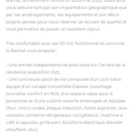
Bachat, entièrement rénové à l’automne 2023, saura ainsi
vous séduire tant par son implantation géographique que
par ses aménagements, ses équipements et son décor
soigné, pensés pour vous réserver un accueil de qualité et
vous permettre de passer un excellent séjour.
Très confortable avec ses 50 m2, fonctionnel et convivial,
le Bachat vous propose :
- Une entrée indépendante de plein pied sur l’arrière de la
résidence (exposition Est),
- Une lumineuse pièce de vie composée d'un coin salon
équipé d’un canapé convertible Express (couchage
journalier confort en 160), d'un espace repas pour 6
personnes et d'une cuisine ouverte aménagée et équipée
(four, micro-ondes, plaque induction, hotte aspirante, lave-
vaisselle, combiné réfrigérateur-congélateur, machine à
café à capsules, grille-pain, bouilloire électrique, blender
chauffant, etc.),