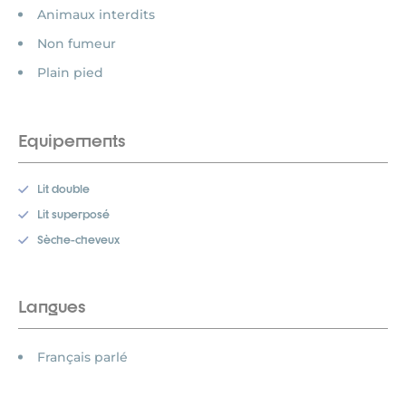
Animaux interdits
Non fumeur
Plain pied
Equipements
Lit double
Lit superposé
Sèche-cheveux
Langues
Français parlé