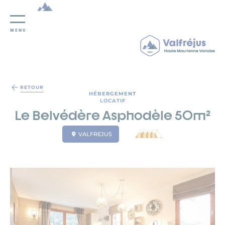
MENU
Panneau de gestion des cookies
RETOUR
HÉBERGEMENT
LOCATIF
Le Belvédère Asphodèle 50m²
VALFREJUS