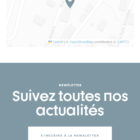
Leaflet
|
©
OpenStreetMap
contributors ©
CARTO
NEWSLETTER
Suivez toutes nos
actualités
S'INSCRIRE À LA NEWSLETTER