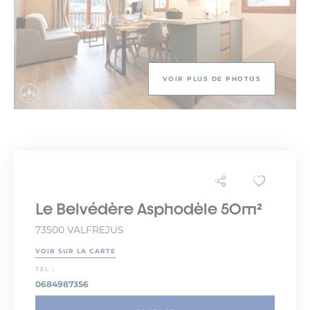
VOIR PLUS DE PHOTOS
Le Belvédère Asphodèle 50m²
73500 VALFREJUS
VOIR SUR LA CARTE
TEL :
0684987356