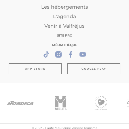
Les hébergements
L'agenda
Venir à Valfréjus
SITE PRO
MÉDIATHÈQUE
APP STORE
GOOGLE PLAY
© 2022 - Haute Maurienne Vanoise Tourisme