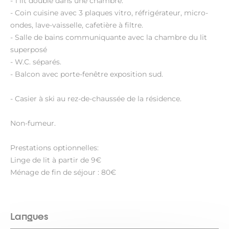
- 1 lit double dans une chambre.
- Coin cuisine avec 3 plaques vitro, réfrigérateur, micro-
ondes, lave-vaisselle, cafetière à filtre.
- Salle de bains communiquante avec la chambre du lit
superposé
- W.C. séparés.
- Balcon avec porte-fenêtre exposition sud.
- Casier à ski au rez-de-chaussée de la résidence.
Non-fumeur.
Prestations optionnelles:
Linge de lit à partir de 9€
Ménage de fin de séjour : 80€
Langues