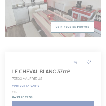
VOIR PLUS DE PHOTOS
LE CHEVAL BLANC 37m²
73500 VALFREJUS
VOIR SUR LA CARTE
TEL :
04 79 20 27 59