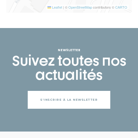
Leaflet
|
©
OpenStreetMap
contributors ©
CARTO
NEWSLETTER
Suivez toutes nos
actualités
S'INSCRIRE À LA NEWSLETTER