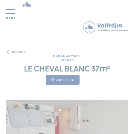
MENU
Panneau de gestion des cookies
RETOUR
HÉBERGEMENT
LOCATIF
LE CHEVAL BLANC 37m²
VALFREJUS