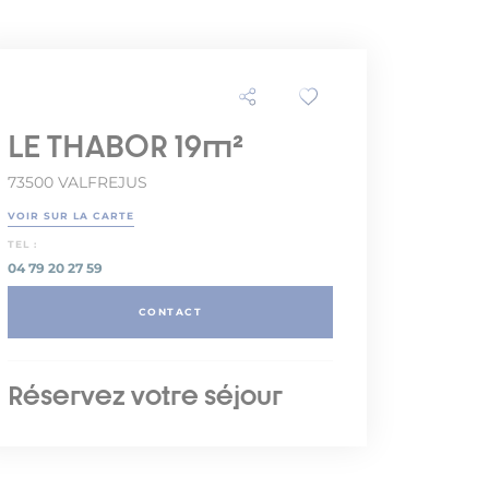
LE THABOR 19m²
73500 VALFREJUS
VOIR SUR LA CARTE
TEL :
04 79 20 27 59
CONTACT
Réservez votre séjour