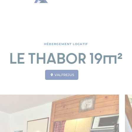
HÉBERGEMENT LOCATIF
LE THABOR 19m²
VALFREJUS