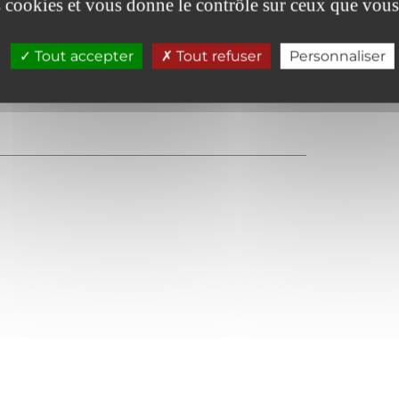
es cookies et vous donne le contrôle sur ceux que vous
Tout accepter
Tout refuser
Personnaliser