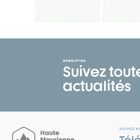
NEWSLETTER
Suivez tout
actualités
SUIVEZ N
Tél