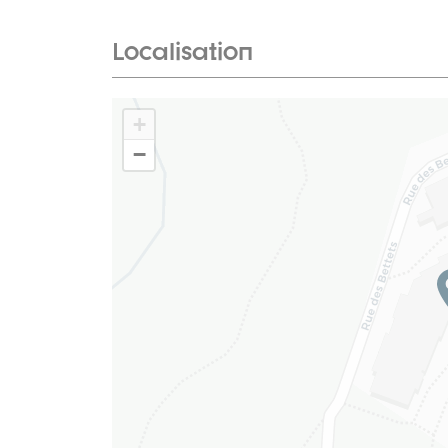
Localisation
+
−