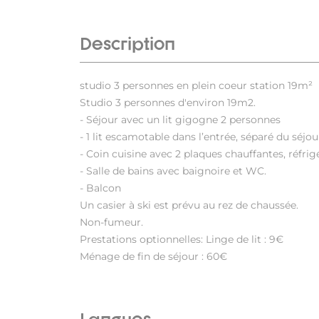
Description
studio 3 personnes en plein coeur station 19m²
Studio 3 personnes d'environ 19m2.
- Séjour avec un lit gigogne 2 personnes
- 1 lit escamotable dans l’entrée, séparé du séjou
- Coin cuisine avec 2 plaques chauffantes, réfrigé
- Salle de bains avec baignoire et WC.
- Balcon
Un casier à ski est prévu au rez de chaussée.
Non-fumeur.
Prestations optionnelles: Linge de lit : 9€
Ménage de fin de séjour : 60€